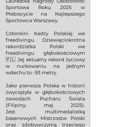
Laureatka nagrody Osobowość
Sportowa Roku 2025 w
Plebiscycie na Najlepszego
Sportowca Warszawy
Członkini Kadry Polskiej we
freedivingu. Dziewięciokrotna
rekordzistka Polski we
freedivingu głębokościowym
🇵🇱 Jej aktualny rekord życiowy
w nurkowaniu na jednym
wdechu to -93 metry.
Jako pierwsza Polska w historii
zwyciężyła w głębokościowych
zawodach Pucharu Świata
(Filipiny, maj 2025).
Jest
multimedalistką
basenowych Mistrzostw Polski
oraz zdobywczynią trzeciego