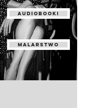
audiobooki
MALARSTWO