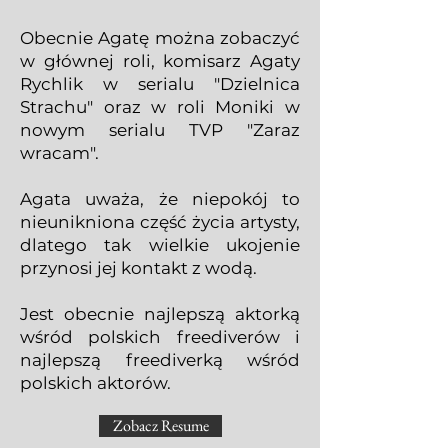
Obecnie Agatę można zobaczyć
w głównej roli, komisarz Agaty
Rychlik w serialu "Dzielnica
Strachu" oraz w roli Moniki w
nowym serialu TVP "Zaraz
wracam".
Agata uważa, że niepokój to
nieunikniona część życia artysty,
dlatego tak wielkie ukojenie
przynosi jej kontakt z wodą.
Jest obecnie najlepszą aktorką
wśród polskich freediverów i
najlepszą freediverką wśród
polskich aktorów.
Zobacz Resume