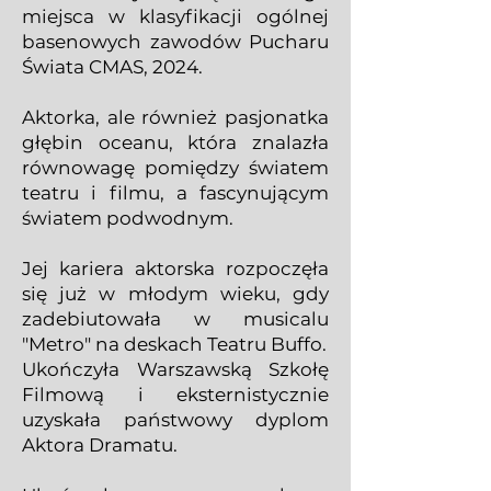
miejsca w klasyfikacji ogólnej
basenowych zawodów Pucharu
Świata CMAS, 2024.
Aktorka, ale również pasjonatka
głębin oceanu, która znalazła
równowagę pomiędzy światem
teatru i filmu, a fascynującym
światem podwodnym.
Jej kariera aktorska rozpoczęła
się już w młodym wieku, gdy
zadebiutowała w musicalu
"Metro" na deskach Teatru Buffo.
Ukończyła Warszawską Szkołę
Filmową i eksternistycznie
uzyskała państwowy dyplom
Aktora Dramatu.