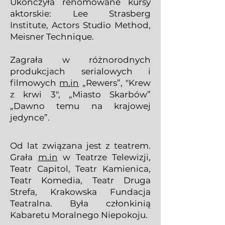
Ukończyła renomowane kursy
aktorskie: Lee Strasberg
Institute, Actors Studio Method,
Meisner Technique.
Zagrała w różnorodnych
produkcjach serialowych i
filmowych
m.in
„Rewers”, "Krew
z krwi 3", „Miasto Skarbów”
„Dawno temu na krajowej
jedynce”.
Od lat związana jest z teatrem.
Grała
m.in
w Teatrze Telewizji,
Teatr Capitol, Teatr Kamienica,
Teatr Komedia, Teatr Druga
Strefa, Krakowska Fundacja
Teatralna. Była członkinią
Kabaretu Moralnego Niepokoju.