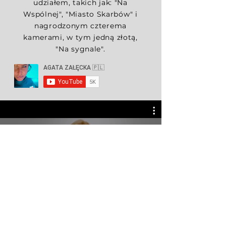
udziałem, takich jak: "Na
Wspólnej", "Miasto Skarbów" i
nagrodzonym czterema
kamerami, w tym jedną złotą,
"Na sygnale".
Wizytówka
aktorska
Obejrzyj Teraz